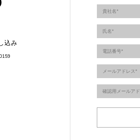
し込み
-0159