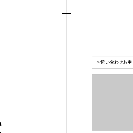
お問い合わせお申
広告制作に関する
その他仕事に関す
S